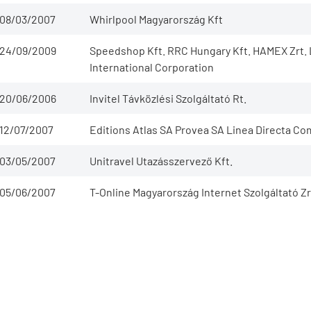
08/03/2007
Whirlpool Magyarország Kft
24/09/2009
Speedshop Kft. RRC Hungary Kft. HAMEX Zrt. 
International Corporation
20/06/2006
Invitel Távközlési Szolgáltató Rt.
12/07/2007
Editions Atlas SA Provea SA Linea Directa Co
03/05/2007
Unitravel Utazásszervező Kft.
05/06/2007
T-Online Magyarország Internet Szolgáltató Zr