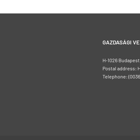
GAZDASÁGI V
H-1026 Budapest, 
Postal address: 
Telephone: (0036