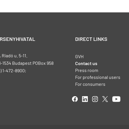
ERSENYHIVATAL
DIRECT LINKS
Riadó u. 5-11.
GVH
H-1534 Budapest POBox 958
Contact us
Press room
) 1-472-8900;
For professional users
For consumers