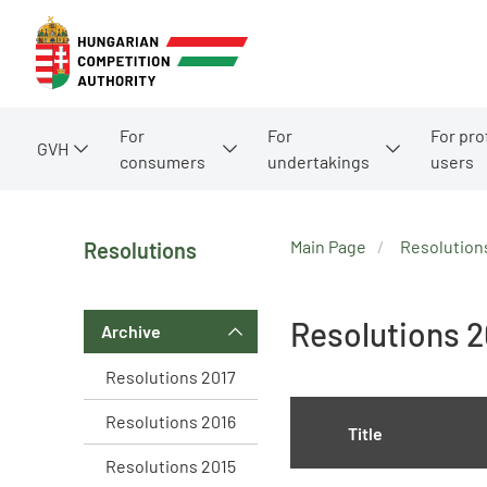
For
For
For pro
GVH
consumers
undertakings
users
Main Page
Resolution
Resolutions
Resolutions 
Archive
Resolutions 2017
Resolutions 2016
Title
Resolutions 2015