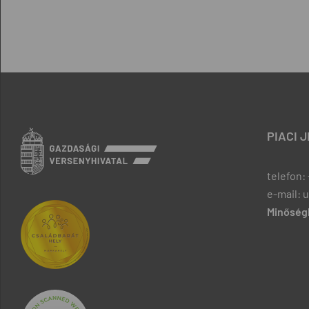
PIACI 
telefon: 
e-mail: 
Minőségb