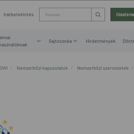
Kereső
Iratbetekintés
Oldaltérk
akmai
Sajtószoba
Hirdetmények
Dönt
lhasználóknak
GVH
Nemzetközi kapcsolatok
Nemzetközi szervezetek