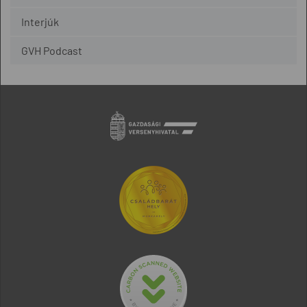
Interjúk
GVH Podcast