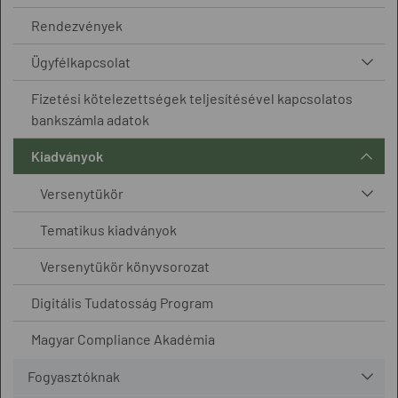
Rendezvények
Ügyfélkapcsolat
Fizetési kötelezettségek teljesítésével kapcsolatos
bankszámla adatok
Kiadványok
Versenytükör
Tematikus kiadványok
Versenytükör könyvsorozat
Digitális Tudatosság Program
Magyar Compliance Akadémia
Fogyasztóknak