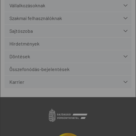
Vállalkozásoknak
Szakmai felhasználóknak
Sajtószoba
Hirdetmények
Döntések
Összefonódás-bejelentések
Karrier