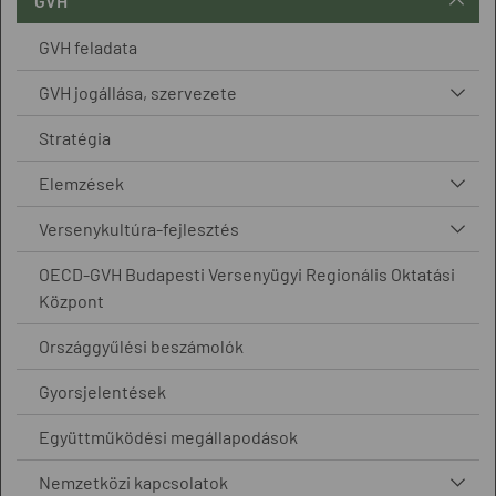
GVH
GVH feladata
GVH jogállása, szervezete
Stratégia
Elemzések
Versenykultúra-fejlesztés
OECD-GVH Budapesti Versenyügyi Regionális Oktatási
Központ
Országgyűlési beszámolók
Gyorsjelentések
Együttműködési megállapodások
Nemzetközi kapcsolatok