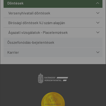
Döntések
Versenyhivatali döntések
Bírósági döntések VJ szám alapján
Ágazati vizsgálatok - Piacelemzések
Összefonódás-bejelentések
Karrier