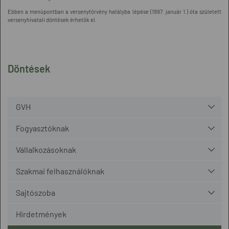
Ebben a menüpontban a versenytörvény hatályba lépése (1997. január 1.) óta született
versenyhivatali döntések érhetők el.
Döntések
GVH
Fogyasztóknak
Vállalkozásoknak
Szakmai felhasználóknak
Sajtószoba
Hirdetmények