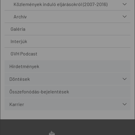
Közlemények induló eljárásokról (2007-2016)
Archív
Galéria
Interjúk
GVH Podcast
Hirdetmények
Döntések
Összefonódás-bejelentések
Karrier