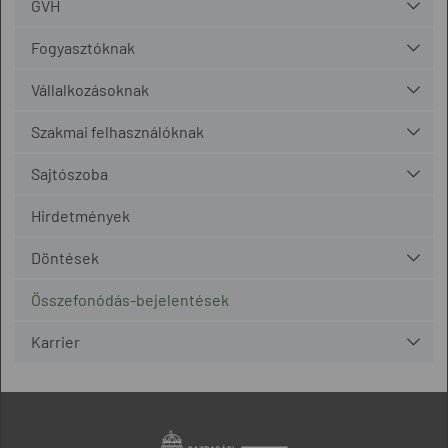
GVH
Fogyasztóknak
Vállalkozásoknak
Szakmai felhasználóknak
Sajtószoba
Hirdetmények
Döntések
Összefonódás-bejelentések
Karrier