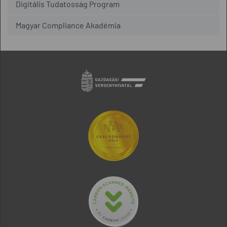
Digitális Tudatosság Program
Magyar Compliance Akadémia