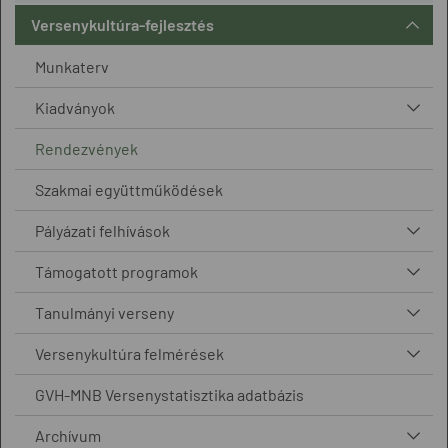
Versenykultúra-fejlesztés
Munkaterv
Kiadványok
Rendezvények
Szakmai együttműködések
Pályázati felhívások
Támogatott programok
Tanulmányi verseny
Versenykultúra felmérések
GVH-MNB Versenystatisztika adatbázis
Archívum