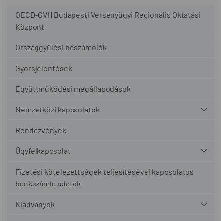
OECD-GVH Budapesti Versenyügyi Regionális Oktatási
Központ
Országgyűlési beszámolók
Gyorsjelentések
Együttműködési megállapodások
Nemzetközi kapcsolatok
Rendezvények
Ügyfélkapcsolat
Fizetési kötelezettségek teljesítésével kapcsolatos
bankszámla adatok
Kiadványok