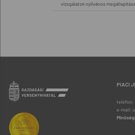
vizsgálatok nyilvános megállapítása
PIACI 
telefon: 
e-mail: 
Minőségb