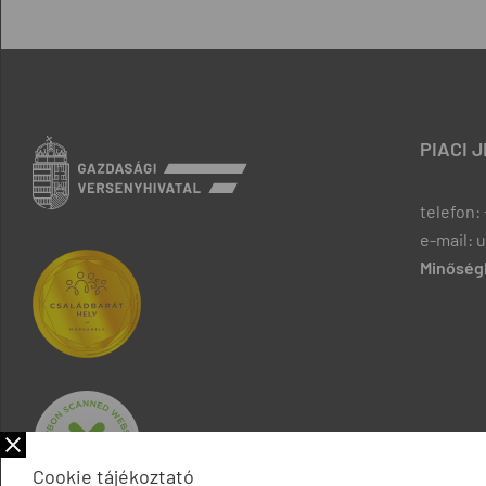
PIACI 
telefon: 
e-mail: 
Minőségb
Cookie tájékoztató