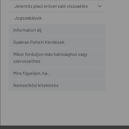
Jelentős piaci erővel való visszaélés
Jogszabályok
Informátori díj
Gyakran Feltett Kérdések
Mikor forduljon más hatósághoz vagy
szervezethez
Mire figyeljen, ha…
Nemzetközi kitekintés