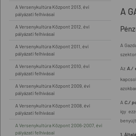
A Versenykultúra Központ 2013. évi
A G
pályázati felhívásai
A Versenykultúra Központ 2012. évi
Pénz
pályázati felhívásai
A Gazda
A Versenykultúra Központ 2011. évi
pályázati felhívásai
szektor
A Versenykultúra Központ 2010. évi
Az
A./ 
pályázati felhívásai
kapcsol
A Versenykultúra Központ 2009. évi
azokban
pályázati felhívásai
A
C./ p
A Versenykultúra Központ 2008. évi
így ez
pályázati felhívásai
benyújt
A Versenykultúra Központ 2006-2007. évi
pályázati felhívásai
1.
Által