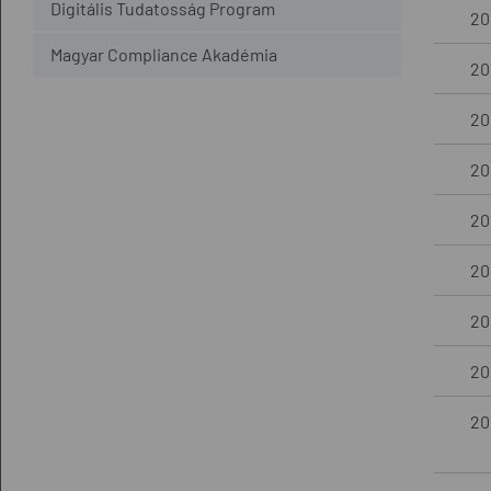
Digitális Tudatosság Program
20
Magyar Compliance Akadémia
20
20
20
20
20
201
201
20