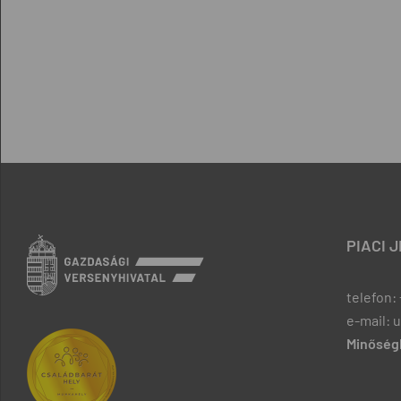
PIACI 
telefon: 
e-mail: 
Minőségb