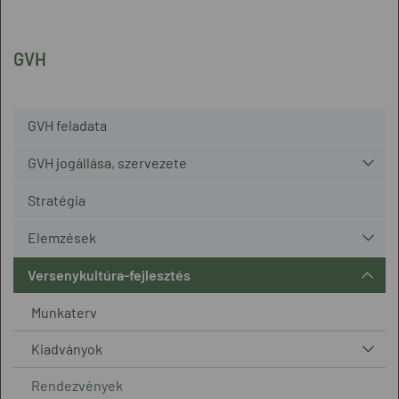
GVH
GVH feladata
GVH jogállása, szervezete
Stratégia
Elemzések
Versenykultúra-fejlesztés
Munkaterv
Kiadványok
Rendezvények