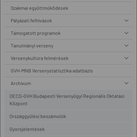
Szakmai együttműködések
Pályázati felhívások
Támogatott programok
Tanulmányi verseny
Versenykultúra felmérések
GVH-MNB Versenystatisztika adatbázis
Archívum
OECD-GVH Budapesti Versenyügyi Regionális Oktatási
Központ
Országgyűlési beszámolók
Gyorsjelentések