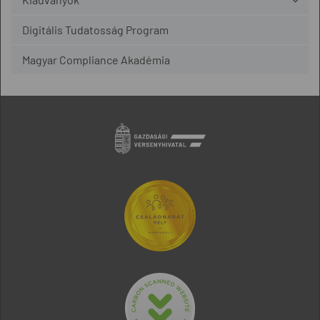
Digitális Tudatosság Program
Magyar Compliance Akadémia