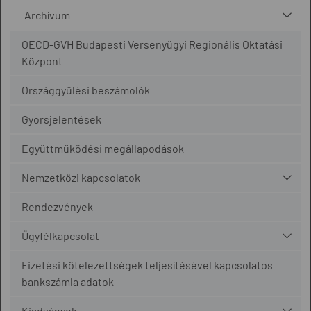
Archívum
OECD-GVH Budapesti Versenyügyi Regionális Oktatási
Központ
Országgyűlési beszámolók
Gyorsjelentések
Együttműködési megállapodások
Nemzetközi kapcsolatok
Rendezvények
Ügyfélkapcsolat
Fizetési kötelezettségek teljesítésével kapcsolatos
bankszámla adatok
Kiadványok