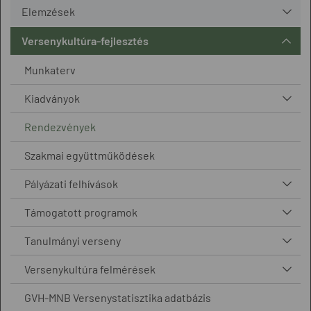
Elemzések
Versenykultúra-fejlesztés
Munkaterv
Kiadványok
Rendezvények
Szakmai együttműködések
Pályázati felhívások
Támogatott programok
Tanulmányi verseny
Versenykultúra felmérések
GVH-MNB Versenystatisztika adatbázis