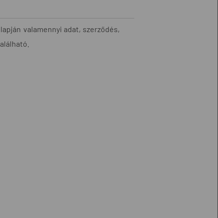
apján valamennyi adat, szerződés,
alálható.