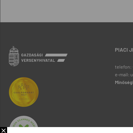
PIACI 
telefon: 
e-mail: 
Minőségb