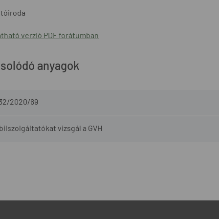
tóiroda
tható verzió PDF forátumban
solódó anyagok
-32/2020/69
ilszolgáltatókat vizsgál a GVH