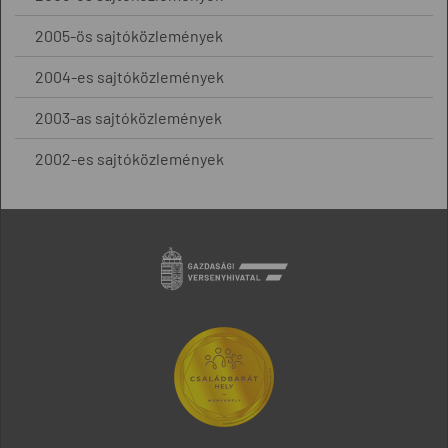
2005-ös sajtóközlemények
2004-es sajtóközlemények
2003-as sajtóközlemények
2002-es sajtóközlemények