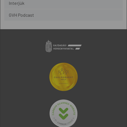
Interjúk
GVH Podcast