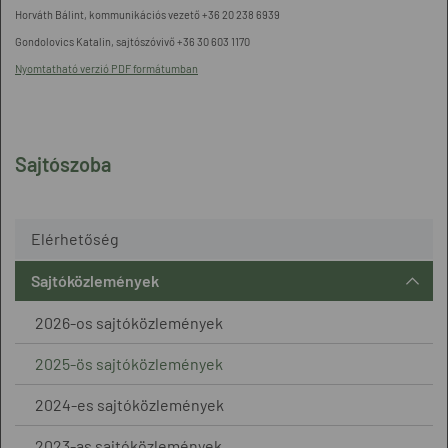
Horváth Bálint, kommunikációs vezető +36 20 238 6939
Gondolovics Katalin, sajtószóvivő +36 30 603 1170
Nyomtatható verzió PDF formátumban
Sajtószoba
Elérhetőség
Sajtóközlemények
2026-os sajtóközlemények
2025-ös sajtóközlemények
2024-es sajtóközlemények
2023-as sajtóközlemények