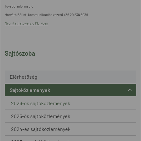
További információ:
Horváth Bálint, kommunikációs vezető +36 20 238 6939
Nyomtatható verzió PDF-ben
Sajtószoba
Elérhetőség
Sajtóközlemények
2026-os sajtóközlemények
2025-ös sajtóközlemények
2024-es sajtóközlemények