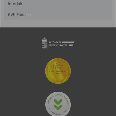
Interjúk
GVH Podcast