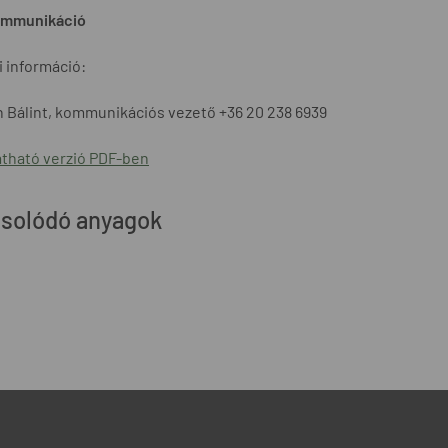
mmunikáció
 információ:
 Bálint, kommunikációs vezető +36 20 238 6939
tható verzió PDF-ben
solódó anyagok