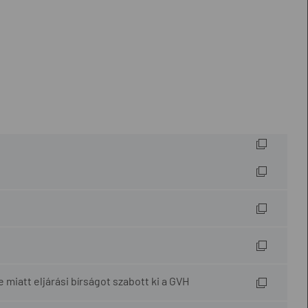
iatt eljárási bírságot szabott ki a GVH