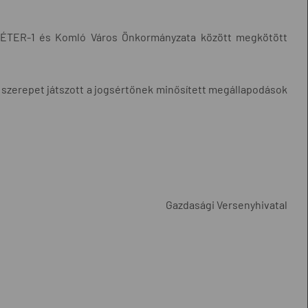
 ÉTER-1 és Komló Város Önkormányzata között megkötött
ő szerepet játszott a jogsértőnek minősített megállapodások
Gazdasági Versenyhivatal