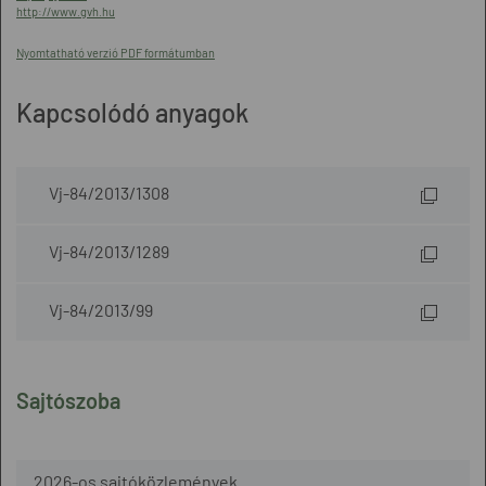
http://www.gvh.hu
Nyomtatható verzió PDF formátumban
Kapcsolódó anyagok
Vj-84/2013/1308
Vj-84/2013/1289
Vj-84/2013/99
Sajtószoba
2026-os sajtóközlemények