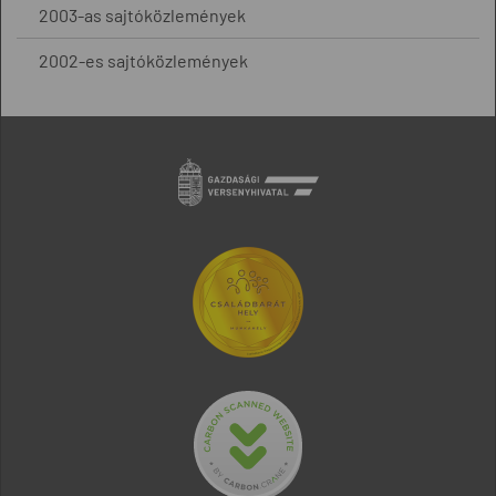
2003-as sajtóközlemények
2002-es sajtóközlemények