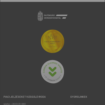
PIACI JELZÉSEKET VIZSGÁLÓ IRODA
GYORSLINKEK
telefon: +36 (1) 472-8851