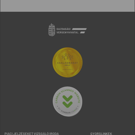
PIACI JELZÉSEKET VIZSGÁLÓ IRODA
GYORSLINKEK