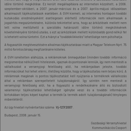
időre történő megkötése. Ez került megállapításra az interneten közzétett, a 2006.
szeptember-októberi, a 2007. január-márciusi és a 2007. április-májusi időszakban
alkalmazott tájékoztatások esetében. A GVH kiemeli, az internetes honlapon további
kutakodás eredményeként esetlegesen elérhető információk nem alkalmasak a
jogsértés megszüntetésére, különös tekintettel arra, hogy az árközlések mellett nem
lett volna mellőzhető a szerződés határozott időre történő megkötésének
követelményére történő utalás, s ezt az árközlések mellett különösebb gond nélkül fel
is lehetett volna tüntetni. Ezt a hiányt a "továbbklikkelés" lehetősége nem pótolhatja.
A fogyasztók megtévesztésére alkalmas tájékoztatásai miatt a Magyar Telekom Nyrt. 75
millió forintos bírság megfizetésére köteles.
A GVH ismételten aláhúzza, a reklámoknak önmagukban (minden további információ
megismerése nélkül) kell hitelesnek, igaznak és pontosnak lenniük, így nem mentesíti a
vállalkozást a versenyjogi felelősség alól, ha reklámjaiban jelezte, további
információkat hol lehet elérni, illetőleg közölte, hogy a tájékoztatás nem teljes körű. A
reklámnak magának is pontos tájékoztatást kell nyújtania a terméknek vállalkozás
által a reklámban szerepeltetett tulajdonságáról. Így szintén nem mentesít a
versenyjogi felelősség alól, ha a fogyasztó a rendelkezésére álló és biztosított
valamennyi tájékoztatási lehetőséget igénybe veszi és a további információk
birtokában teljes képet kaphat a termék (a termék adott tulajdonságának) tényleges
mibenlétéről.
Az ügy hivatali nyilvántartási száma:
Vj-127/2007
.
Budapest, 2008. január 15.
Gazdasági Versenyhivatal
Kommunikációs Csoport