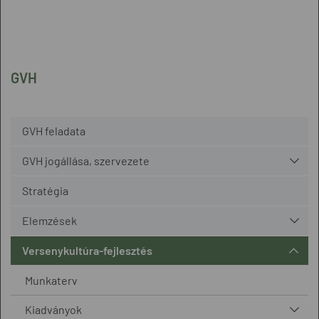
GVH
GVH feladata
GVH jogállása, szervezete
Stratégia
Elemzések
Versenykultúra-fejlesztés
Munkaterv
Kiadványok