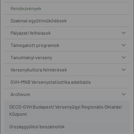
Rendezvények
Szakmai együttműködések
Pályázati felhívások
Támogatott programok
Tanulmányi verseny
Versenykultúra felmérések
GVH-MNB Versenystatisztika adatbázis
Archívum
OECD-GVH Budapesti Versenyügyi Regionális Oktatási
Központ
Országgyűlési beszámolók