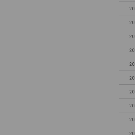
201
20
20
20
20
20
20
201
201
20