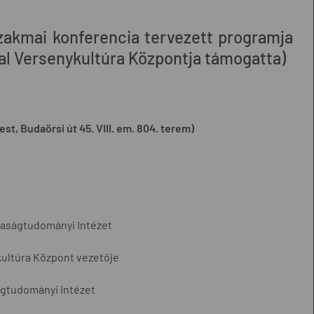
zakmai konferencia tervezett programja
al Versenykultúra Központja támogatta)
, Budaörsi út 45. VIII. em. 804. terem)
daságtudományi Intézet
ykultúra Központ vezetője
ágtudományi Intézet