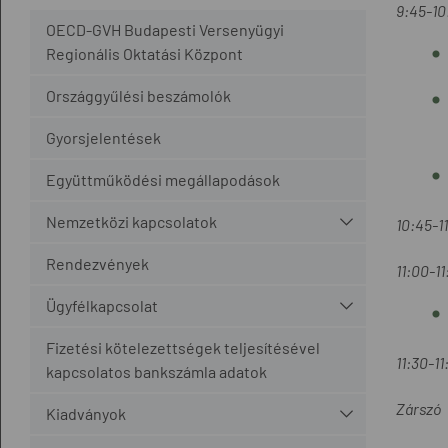
9:45-10
OECD-GVH Budapesti Versenyügyi
Regionális Oktatási Központ
Országgyűlési beszámolók
Gyorsjelentések
Együttműködési megállapodások
Nemzetközi kapcsolatok
10:45-1
Rendezvények
11:00-1
Ügyfélkapcsolat
Fizetési kötelezettségek teljesítésével
11:30-1
kapcsolatos bankszámla adatok
Zárszó
Kiadványok