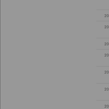
20
20
201
201
20
201
201