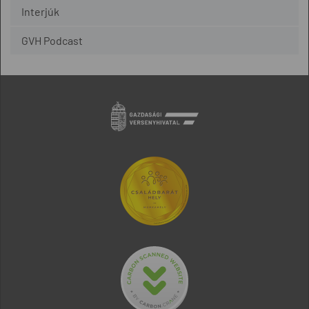
Interjúk
GVH Podcast