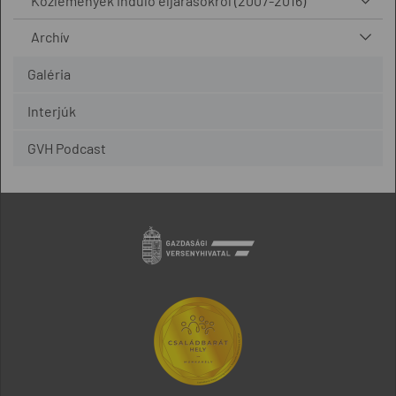
Közlemények induló eljárásokról (2007-2016)
Archív
Galéria
Interjúk
GVH Podcast