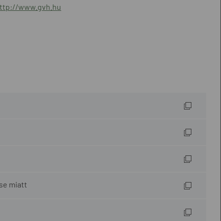
ttp://www.gvh.hu
se miatt