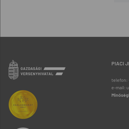
PIACI 
telefon: 
e-mail: 
Minőségb