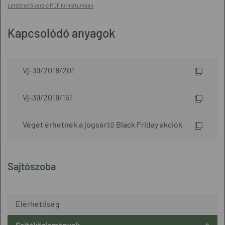
Letölthető verzió PDF formátumban
Kapcsolódó anyagok
Vj-39/2018/201
Vj-39/2018/151
Véget érhetnek a jogsértő Black Friday akciók
Sajtószoba
Elérhetőség
Sajtóközlemények