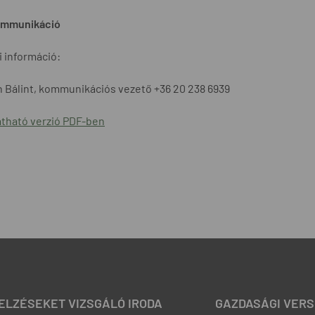
mmunikáció
 információ:
 Bálint, kommunikációs vezető +36 20 238 6939
tható verzió PDF-ben
JELZÉSEKET VIZSGÁLÓ IRODA
GAZDASÁGI VERS