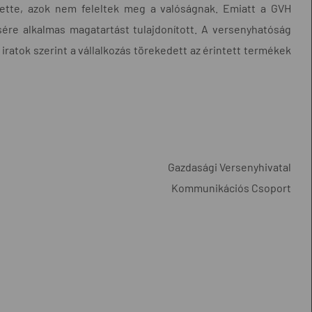
tette, azok nem feleltek meg a valóságnak. Emiatt a GVH
sére alkalmas magatartást tulajdonított. A versenyhatóság
 iratok szerint a vállalkozás törekedett az érintett termékek
Gazdasági Versenyhivatal
Kommunikációs Csoport