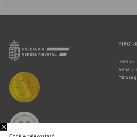
PIACI 
telefon: 
e-mail: 
Minőségb
Cookie tájékoztató