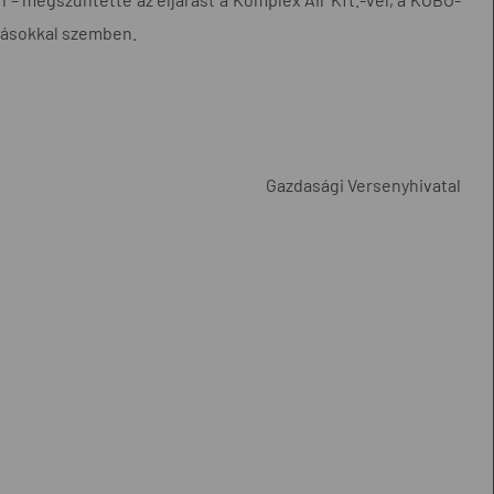
ozásokkal szemben.
Gazdasági Versenyhivatal