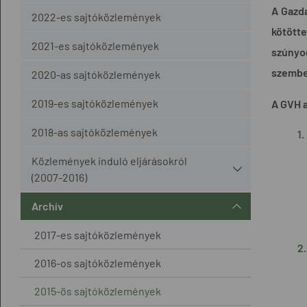
A Gazda
2022-es sajtóközlemények
kötött
2021-es sajtóközlemények
szúnyog
szemben
2020-as sajtóközlemények
2019-es sajtóközlemények
A GVH a
2018-as sajtóközlemények
Közlemények induló eljárásokról
(2007-2016)
Archív
2017-es sajtóközlemények
2016-os sajtóközlemények
2015-ös sajtóközlemények