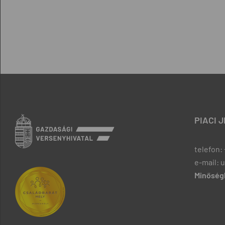
PIACI 
telefon: 
e-mail: 
Minőségb