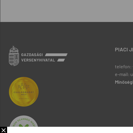
PIACI 
telefon: 
e-mail: 
Minőségb