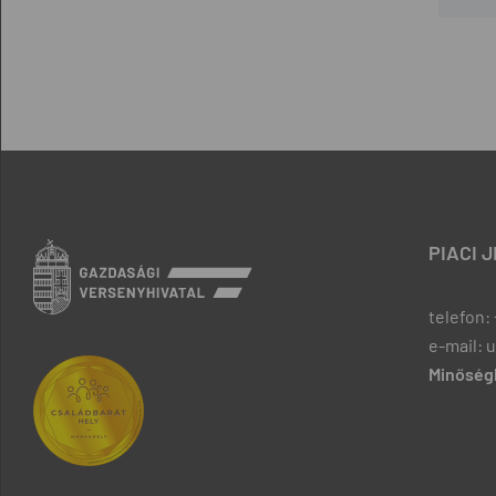
PIACI 
telefon: 
e-mail: 
Minőségb