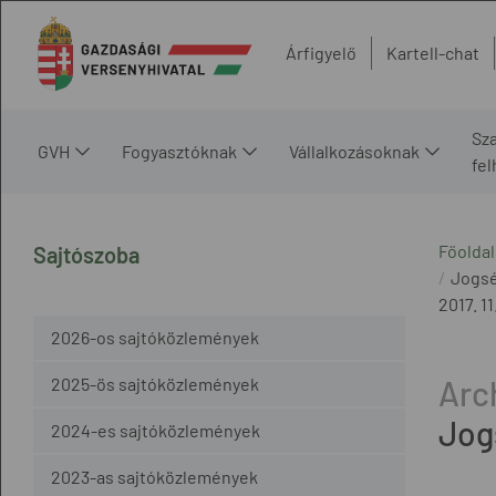
Árfigyelő
Kartell-chat
Sz
GVH
Fogyasztóknak
Vállalkozásoknak
fe
Főoldal
Sajtószoba
Jogsé
2017. 11.
2026-os sajtóközlemények
2025-ös sajtóközlemények
Jog
2024-es sajtóközlemények
2023-as sajtóközlemények