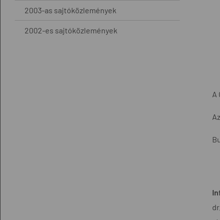
2003-as sajtóközlemények
2002-es sajtóközlemények
A 
Az
Bu
In
dr