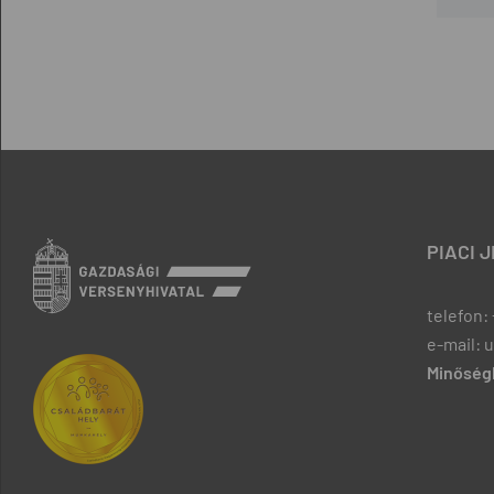
PIACI 
telefon: 
e-mail: 
Minőségb