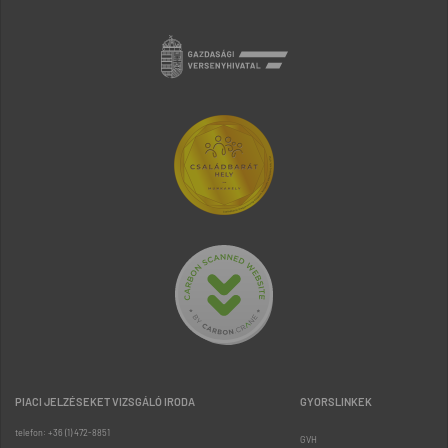
PIACI JELZÉSEKET VIZSGÁLÓ IRODA
GYORSLINKEK
telefon: +36 (1) 472-8851
GVH