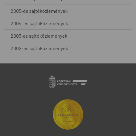
2005-ös sajtóközlemények
2004-es sajtóközlemények
2003-as sajtóközlemények
2002-es sajtóközlemények