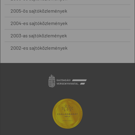
2005-ös sajtóközlemények
2004-es sajtóközlemények
2003-as sajtóközlemények
2002-es sajtóközlemények