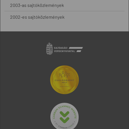
2003-as sajtóközlemények
2002-es sajtóközlemények