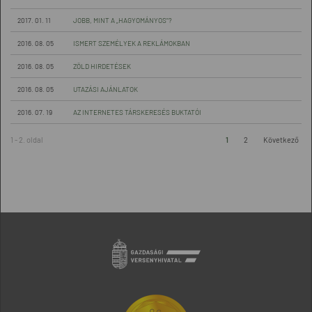
2017. 01. 11
JOBB, MINT A „HAGYOMÁNYOS”?
2016. 08. 05
ISMERT SZEMÉLYEK A REKLÁMOKBAN
2016. 08. 05
ZÖLD HIRDETÉSEK
2016. 08. 05
UTAZÁSI AJÁNLATOK
2016. 07. 19
AZ INTERNETES TÁRSKERESÉS BUKTATÓI
1 - 2. oldal
1
2
Következő