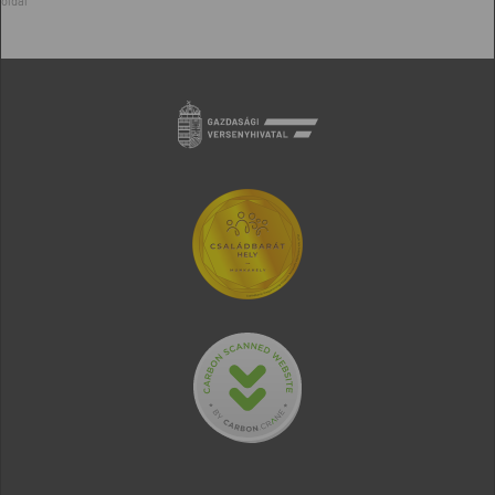
oldal