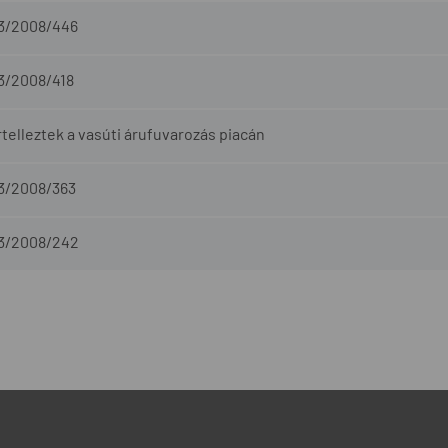
-3/2008/446
-3/2008/418
telleztek a vasúti árufuvarozás piacán
-3/2008/363
-3/2008/242