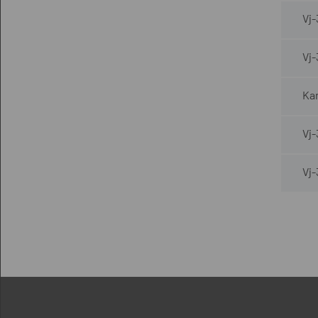
Vj
Vj
Kar
Vj
Vj