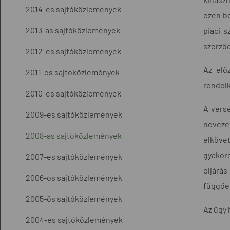
2014-es sajtóközlemények
ezen be
2013-as sajtóközlemények
piaci s
szerződ
2012-es sajtóközlemények
Az elő
2011-es sajtóközlemények
rendelk
2010-es sajtóközlemények
A verse
2009-es sajtóközlemények
nevezet
2008-as sajtóközlemények
elköve
gyakoro
2007-es sajtóközlemények
eljárás
2006-os sajtóközlemények
függőe
2005-ös sajtóközlemények
Az ügy 
2004-es sajtóközlemények